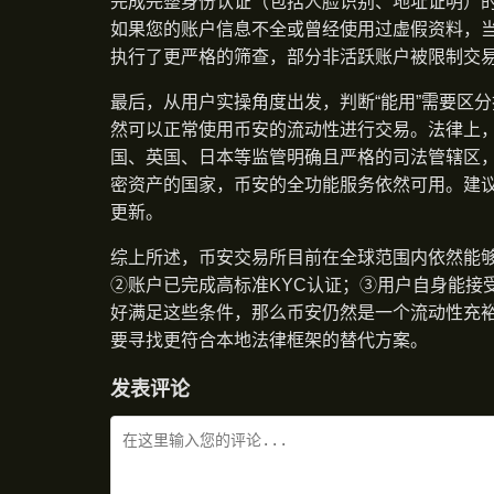
完成完整身份认证（包括人脸识别、地址证明）
如果您的账户信息不全或曾经使用过虚假资料，
执行了更严格的筛查，部分非活跃账户被限制交
最后，从用户实操角度出发，判断“能用”需要区
然可以正常使用币安的流动性进行交易。法律上
国、英国、日本等监管明确且严格的司法管辖区
密资产的国家，币安的全功能服务依然可用。建议
更新。
综上所述，币安交易所目前在全球范围内依然能够
②账户已完成高标准KYC认证；③用户自身能接
好满足这些条件，那么币安仍然是一个流动性充
要寻找更符合本地法律框架的替代方案。
发表评论