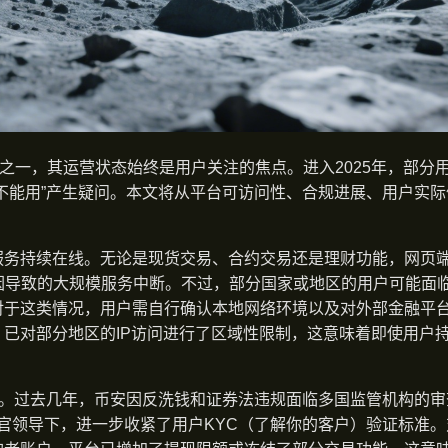
易所之一，其运营状态始终是用户关注的焦点。进入2025年，部分
不能用”产生疑问。本文将从平台可访问性、合规进展、用户实际
服务持续在线。无论是现货交易、合约交易还是理财功能，网页
因导致的大规模服务中断。不过，部分国家或地区的用户可能面
对于这类情况，用户需自行确认本地网络环境以及对外部金融平
已对部分地区的IP访问进行了区域性限制，这意味着即使用户
键。过去几年，币安因反洗钱和证券法违规面临多国监管机构的审
合规官领导下，进一步收紧了用户KYC（了解你的客户）验证标准