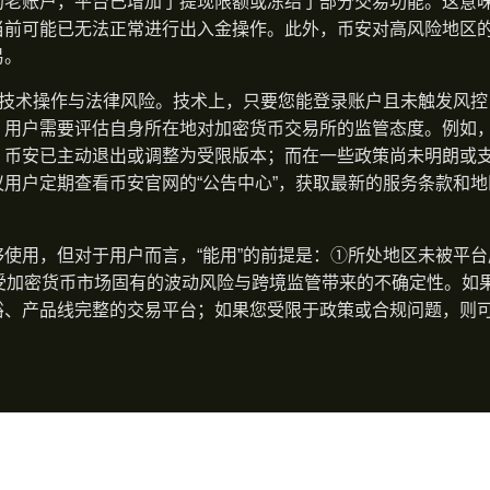
的老账户，平台已增加了提现限额或冻结了部分交易功能。这意
当前可能已无法正常进行出入金操作。此外，币安对高风险地区
易。
分技术操作与法律风险。技术上，只要您能登录账户且未触发风控
，用户需要评估自身所在地对加密货币交易所的监管态度。例如
，币安已主动退出或调整为受限版本；而在一些政策尚未明朗或
用户定期查看币安官网的“公告中心”，获取最新的服务条款和地
使用，但对于用户而言，“能用”的前提是：①所处地区未被平台
受加密货币市场固有的波动风险与跨境监管带来的不确定性。如
裕、产品线完整的交易平台；如果您受限于政策或合规问题，则