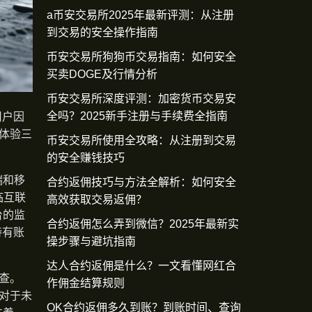
a币安交易所2025年最新评测：从注册
到交易的安全操作指南
币安交易所狗狗币交易指南：如何安全
买卖DOGE及行情分析
币安交易所深度评测：加密货币交易安
全吗？2025新手注册与手续费全指南
用户因
体验三
币安交易所使用全攻略：从注册到交易
的安全赚钱技巧
端和移
合约返佣技巧与方法全解析：如何安全
临互联
高效获取交易返佣？
台的监
合约返佣怎么弄到微信？2025年最新实
持有账
操步骤与避坑指南
达人合约返佣是什么？一文看懂网红合
查。
作佣金结算规则
。对于未
OK合约返佣多久到账？到账时间、查询